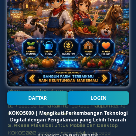
KOKO5000 menempatkan perkembangan
teknologi digital sebagai bagian penting dari
pengalaman pengguna. Bukan sekadar mengikuti
perubahan, platform ini berupaya menghadirkan
alur penggunaan yang lebih mudah dipahami agar
pengguna dapat menjelajahi informasi tanpa
merasa terbebani.
2. Tampilan Modern yang Mudah Dipahami
Banyak pengguna melihat
KOKO5000
sebagai
platform dengan struktur halaman yang bersih,
ringan, dan cukup mudah diikuti. Penyusunan
elemen yang tertata membantu pengguna
DAFTAR
LOGIN
menemukan informasi utama dengan lebih cepat,
baik saat pertama kali mengakses maupun ketika
KOKO5000 | Mengikuti Perkembangan Teknologi
kembali menjelajahi halaman.
Digital dengan Pengalaman yang Lebih Terarah
3. Akses Fleksibel untuk Mobile dan Desktop
KOKO5000 dapat diakses melalui berbagai
© Copyright 2026
KOKO5000 X Ħ.Ŵ