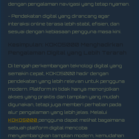
dengan pengalaman navigasi yang tetap nyaman.
- Pendekatan digital yang dirancang agar
interaksi online terasa lebih stabil, efisien, dan
sesuai dengan kebiasaan pengguna masa kini.
Kesimpulan: KOKO5000 Menghadirkan
Pengalaman Digital yang Lebih Terarah
Di tengah perkembangan teknologi digital yang
semakin cepat, KOKO5000 hadir dengan
pendekatan yang lebih relevan untuk pengguna
modern. Platform ini tidak hanya menonjolkan
akses yang praktis dan tampilan yang mudah
digunakan, tetapi juga memberi perhatian pada
alur pengalaman yang lebih jelas. Melalui
KOKO5000
pengguna dapat melihat bagaimana
sebuah platform digital mencoba
menyeimbangkan tampilan modern, kemudahan