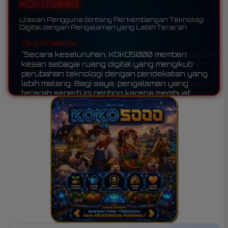
KOKO5000
Ulasan Pengguna tentang Perkembangan Teknologi
Digital dengan Pengalaman yang Lebih Terarah
Dika Pratama
"Secara keseluruhan, KOKO5000 memberi
kesan sebagai ruang digital yang mengikuti
perubahan teknologi dengan pendekatan yang
lebih matang. Bagi saya, pengalaman yang
terarah seperti ini penting karena membuat
pengguna merasa lebih nyaman, efisien, dan
percaya diri saat mengakses platform."