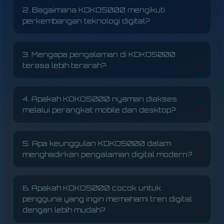
yang membantu pengguna mengikuti
2. Bagaimana KOKO5000 mengikuti
perkembangan teknologi dengan pengalaman
perkembangan teknologi digital?
yang lebih terarah, praktis, dan mudah
dipahami. Melalui tampilan yang rapi, akses
KOKO5000 mengikuti perkembangan
yang responsif, serta alur informasi yang
teknologi digital dengan menghadirkan
jelas, KOKO5000 menjadi ruang digital yang
3. Mengapa pengalaman di KOKO5000
pengalaman akses yang lebih fleksibel,
relevan untuk pengguna masa kini.
terasa lebih terarah?
tampilan yang menyesuaikan perangkat, dan
navigasi yang dibuat lebih sederhana.
Pengalaman di KOKO5000 terasa lebih
Pendekatan ini membantu pengguna
terarah karena setiap bagian disusun untuk
menjelajahi platform secara lebih nyaman
4. Apakah KOKO5000 nyaman diakses
memudahkan pengguna memahami informasi,
tanpa harus menghadapi alur yang rumit.
melalui perangkat mobile dan desktop?
menemukan fitur penting, dan mengikuti alur
halaman secara natural. Dengan struktur
KOKO5000 dapat diakses melalui perangkat
yang lebih jelas, pengguna dapat menikmati
mobile maupun desktop dengan tampilan yang
aktivitas digital secara lebih efisien dan tidak
5. Apa keunggulan KOKO5000 dalam
tetap responsif dan mudah digunakan.
membingungkan.
menghadirkan pengalaman digital modern?
Fleksibilitas ini membuat pengalaman digital
terasa lebih nyaman, baik saat pengguna
Keunggulan KOKO5000 terletak pada
mengaksesnya melalui ponsel, tablet, maupun
kombinasi antara tampilan modern, akses
komputer.
6. Apakah KOKO5000 cocok untuk
yang praktis, dan penyajian informasi yang
pengguna yang ingin memahami tren digital
lebih terstruktur. KOKO5000 tidak hanya
dengan lebih mudah?
mengikuti tren teknologi digital, tetapi juga
memperhatikan bagaimana pengguna dapat